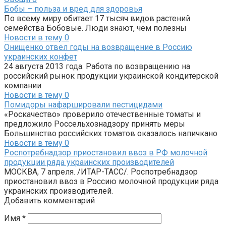
Бобы – польза и вред для здоровья
По всему миру обитает 17 тысяч видов растений
семейства Бобовые. Люди знают, чем полезны
Новости в тему
0
Онищенко отвел годы на возвращение в Россию
украинских конфет
24 августа 2013 года. Работа по возвращению на
российский рынок продукции украинской кондитерской
компании
Новости в тему
0
Помидоры нафаршировали пестицидами
«Роскачество» проверило отечественные томаты и
предложило Россельхознадзору принять меры
Большинство российских томатов оказалось напичкано
Новости в тему
0
Роспотребнадзор приостановил ввоз в РФ молочной
продукции ряда украинских производителей
МОСКВА, 7 апреля. /ИТАР-ТАСС/. Роспотребнадзор
приостановил ввоз в Россию молочной продукции ряда
украинских производителей.
Добавить комментарий
Имя
*