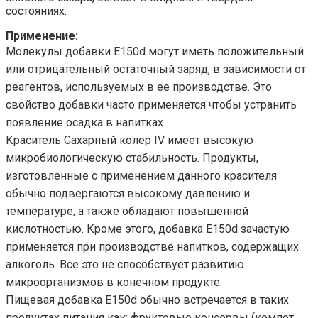
состояниях.
Применение:
Молекулы добавки Е150d могут иметь положительный
или отрицательный остаточный заряд, в зависимости от
реагентов, используемых в ее производстве. Это
свойство добавки часто применяется чтобы устранить
появление осадка в напитках.
Краситель Сахарный колер IV имеет высокую
микробиологическую стабильность. Продукты,
изготовленные с применением данного красителя
обычно подвергаются высокому давлению и
температуре, а также обладают повышенной
кислотностью. Кроме этого, добавка Е150d зачастую
применяется при производстве напитков, содержащих
алкоголь. Все это не способствует развитию
микроорганизмов в конечном продукте.
Пищевая добавка E150d обычно встречается в таких
продуктах питания как: фруктовые консервы (компот,