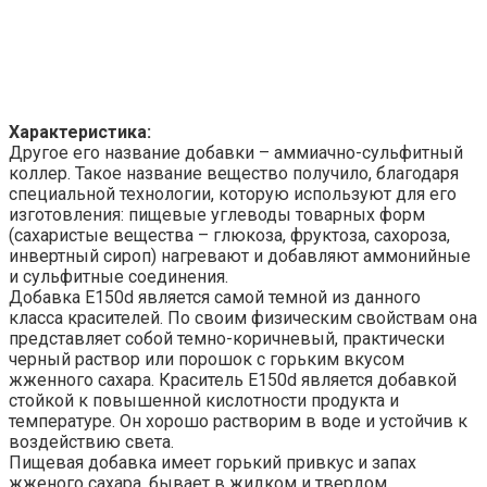
Характеристика:
Другое его название добавки – аммиачно-сульфитный
коллер. Такое название вещество получило, благодаря
специальной технологии, которую используют для его
изготовления: пищевые углеводы товарных форм
(сахаристые вещества – глюкоза, фруктоза, сахороза,
инвертный сироп) нагревают и добавляют аммонийные
и сульфитные соединения.
Добавка E150d является самой темной из данного
класса красителей. По своим физическим свойствам она
представляет собой темно-коричневый, практически
черный раствор или порошок с горьким вкусом
жженного сахара. Краситель E150d является добавкой
стойкой к повышенной кислотности продукта и
температуре. Он хорошо растворим в воде и устойчив к
воздействию света.
Пищевая добавка имеет горький привкус и запах
жженого сахара, бывает в жидком и твердом