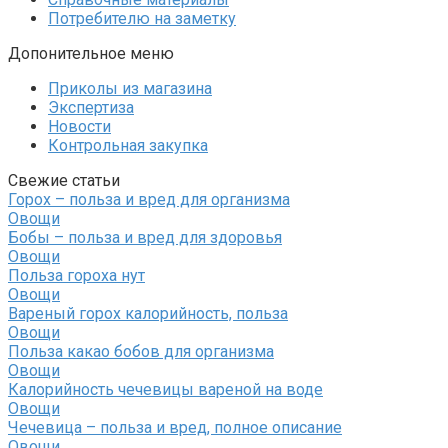
Потребителю на заметку
Допонительное меню
Приколы из магазина
Экспертиза
Новости
Контрольная закупка
Свежие статьи
Горох – польза и вред для организма
Овощи
Бобы – польза и вред для здоровья
Овощи
Польза гороха нут
Овощи
Вареный горох калорийность, польза
Овощи
Польза какао бобов для организма
Овощи
Калорийность чечевицы вареной на воде
Овощи
Чечевица – польза и вред, полное описание
Овощи