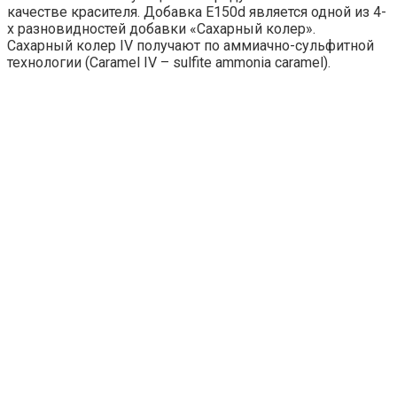
качестве красителя. Добавка Е150d является одной из 4-
х разновидностей добавки «Сахарный колер».
Сахарный колер IV получают по аммиачно-сульфитной
технологии (Caramel IV – sulfite ammonia caramel).