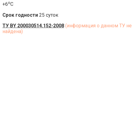
о
+6
С
Срок годности
25 суток
ТУ BY 200030514.152-2008
(информация о данном ТУ не
найдена)