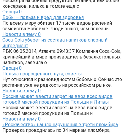
Несмотря на обилие продуктов питания, а тем более
консервов, килька в томате еще с
Овощи
0
Бобы – польза и вред для здоровья
По всему миру обитает 17 тысяч видов растений
семейства Бобовые. Люди знают, чем полезны
Новости в тему
0
Coca-Cola уберет из состава напитков спорный
ингредиент
РБК 06.05.2014, Атланта 09:43:37 Компания Coca-Cola,
крупнейший в мире производитель безалкогольных
напитков, заявила о
Овощи
0
Польза пророщенного нута, советы
Нут относится к разновидностям бобовых. Сейчас это
растение уже не редкость на российском рынке,
Новости в тему
0
Россия может ввести запрет на ввоз всех видов
готовой мясной продукции из Польши и Литвы
Россия может ввести запрет на ввоз всех видов
готовой мясной продукции из Польши и
Новости в тему
0
«Роскачество» нашло нарушения в трети пломбира
Проверка проводилась по 34 маркам пломбира,