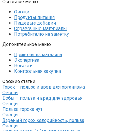
Основное меню
Овощи
Продукты питания
Пищевые добавки
Справочные материалы
Потребителю на заметку
Допонительное меню
Приколы из магазина
Экспертиза
Новости
Контрольная закупка
Свежие статьи
Горох – польза и вред для организма
Овощи
Бобы – польза и вред для здоровья
Овощи
Польза гороха нут
Овощи
Вареный горох калорийность, польза
Овощи