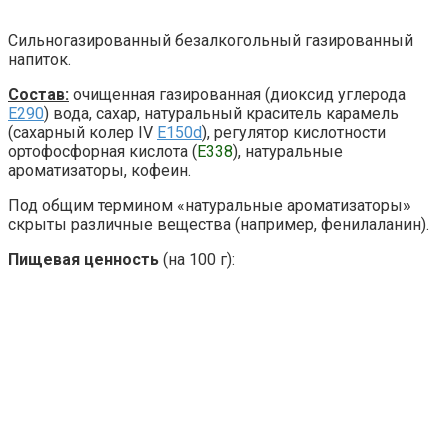
Сильногазированный безалкогольный газированный
напиток.
Состав:
очищенная газированная (диоксид углерода
E290
) вода, сахар, натуральный краситель карамель
(сахарный колер IV
E150d
), регулятор кислотности
ортофосфорная кислота (
E338
), натуральные
ароматизаторы, кофеин.
Под общим термином «натуральные ароматизаторы»
скрыты различные вещества (например, фенилаланин).
Пищевая ценность
(на 100 г):