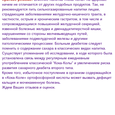
ничем не отличается от других подобных продуктов. Так, не
рекомендуется пить сильногазированные напитки лицам,
страдающим заболеваниями желудочно-кишечного тракта, в
частности, острым и хроническим гастритом, в том числе и
сопровождающимся повышенной желудочной секрецией,
язвенной болезнью желудка и двенадцатиперстной кишки,
нарушениями со стороны желчевыводящих путей,
заболеваниями поджелудочной железы и другими
патологическими процессами. Больным диабетом следует
помнить о содержании сахара в классических видах напитка.
Существует упоминание об исследовании, в ходе которого была
установлена связь между регулярным ежедневным
употреблением классической “Кока-Колы” и увеличением риска
развития сахарного диабета второго типа.
Кроме того, избыточное поступление в организм содержащейся
в «Кока-Коле» ортофосфорной кислоты может вызвать дефицит
кальция и мочекаменную болезнь
.
Ждем Ваших отзывов и оценок.