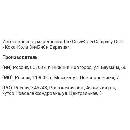
Изготовлено с разрешения The Coca-Cola Company ООО
«Кока-Кола ЭйчБиСи Евразия».
Производитель
:
(
НН
) Россия, 603032, г. Нижний Новгород, ул. Баумана, 66.
(
МО
), Россия, 119633, г. Москва, ул. Новоорловская, 7.
(
РО
), Россия, 346748, Ростовская обл., Азовский р-н,
хутор Новоалександровка, ул. Центральная, 3.