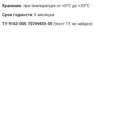
о
о
Хранение:
при температуре от +0
С до +30
С.
Срок годности:
6 месяцев
ТУ 9163-005-70749455-05
(текст ТУ не найден)