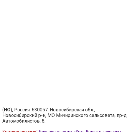
(
НО
), Россия, 630057, Новосибирская обл.,
Новосибирский р-н, МО Мичиринского сельсовета, пр-д
Автомобилистов, 8.
Краткое резюме:
Влияние напитка «Кока-Кола» на здоровье