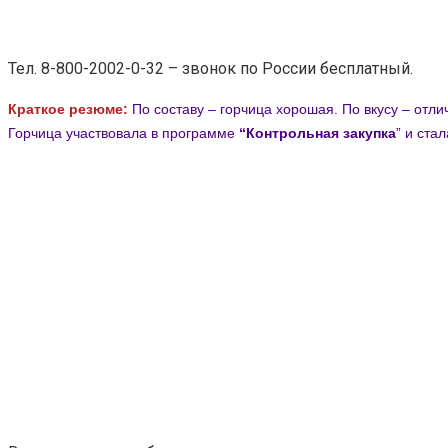
Тел. 8-800-2002-0-32 – звонок по России бесплатный.
Краткое резюме:
По составу – горчица хорошая
. По вкусу – отл
Горчица участвовала в программе
“Контрольная закупка
” и ста