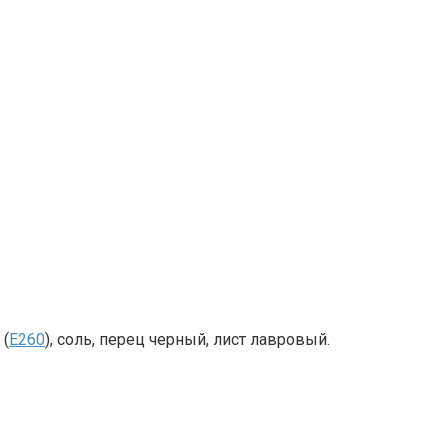
 (
E260
), соль, перец черный, лист лавровый.