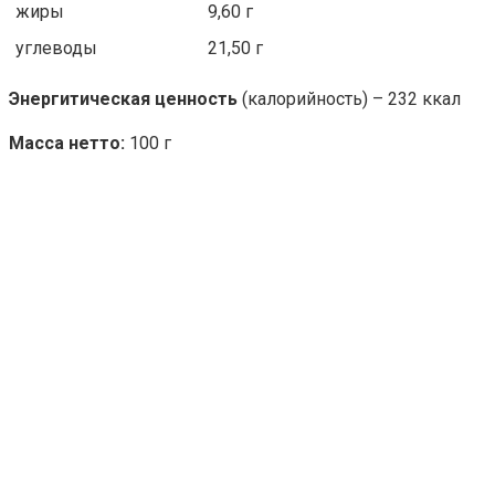
жиры
9,60 г
углеводы
21,50 г
Энергитическая ценность
(калорийность) – 232 ккал
Масса нетто:
100 г