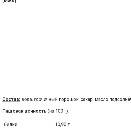
(МЖК)
Состав:
вода, горчичный порошок, сахар, масло подсолне
Пищевая ценность
(на 100 г):
белки
10,90 г