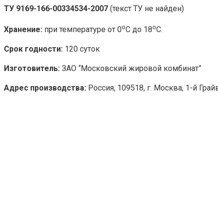
ТУ 9169-166-00334534-2007
(текст ТУ не найден)
о
о
Хранение:
при температуре от 0
С до 18
С.
Срок годности:
120 суток
Изготовитель:
ЗАО “Московский жировой комбинат”
Адрес производства:
Россия, 109518, г. Москва, 1-й Гра