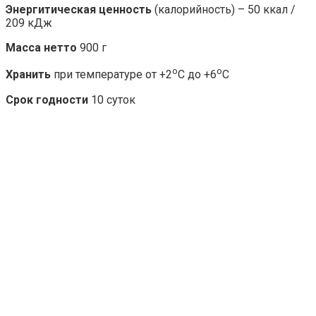
Энергитическая ценность
(калорийность) – 50 ккал /
209 кДж
Масса нетто
900 г
о
о
Хранить
при температуре от +2
С до +6
С
Срок годности
10 суток