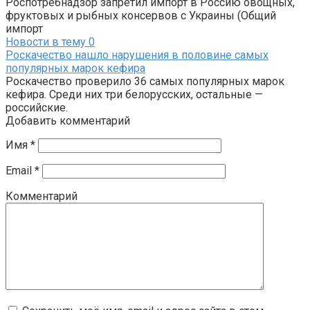
Роспотребнадзор запретил импорт в Россию овощных,
фруктовых и рыбных консервов с Украины (Общий
импорт
Новости в тему
0
Роскачество нашло нарушения в половине самых
популярных марок кефира
Роскачество проверило 36 самых популярных марок
кефира. Среди них три белорусских, остальные —
российские.
Добавить комментарий
Имя
*
Email
*
Комментарий