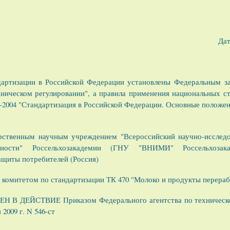
Дат
артизации в Российской Федерации установлены Федеральным за
хническом регулировании", а правила применения национальных с
-2004 "Стандартизация в Российской Федерации. Основные положе
ственным научным учреждением "Всероссийский научно-исследо
ности" Россельхозакадемии (ГНУ "ВНИМИ" Россельхозак
ащиты потребителей (Россия)
комитетом по стандартизации ТК 470 "Молоко и продукты перераб
 В ДЕЙСТВИЕ Приказом Федерального агентства по техническо
2009 г. N 546-ст