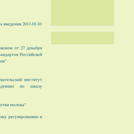
а введения 2011-01-01
коном от 27 декабря
тандартов Российской
ния"
вательский институт
адемии) по заказу
отки молока"
му регулированию и