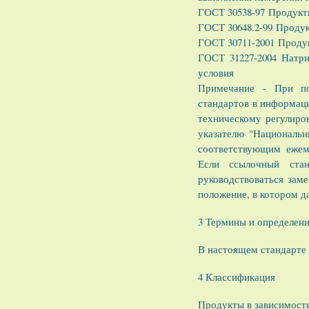
ГОСТ 30538-97 Продукт
ГОСТ 30648.2-99 Продук
ГОСТ 30711-2001 Проду
ГОСТ 31227-2004 Натри
условия
Примечание - При по
стандартов в информаци
техническому регулиро
указателю "Национальн
соответствующим ежем
Если ссылочный стан
руководствоваться зам
положение, в котором да
3 Термины и определен
В настоящем стандарте 
4 Классификация
Продукты в зависимости