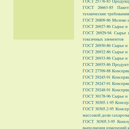
ГОСТ 25776-83 Продукци
ГОСТ 26663-85 Пакет
технические требования
ГОСТ 26809-86 Молоко и
ГОСТ 26927-86 Сырье и
ГОСТ 26929-94 Сырье 
токсичных элементов
ГОСТ 26930-86 Сырье и
ГОСТ 26932-86 Сырье и
ГОСТ 26933-86 Сырье и
ГОСТ 26935-86 Продукт
ГОСТ 27709-88 Консерв
ГОСТ 29245-91 Консерв
ГОСТ 29247-91 Консерв
ГОСТ 29248-91 Консерв
ГОСТ 30178-96 Сырье и
ГОСТ 30305.1-95 Консе
ГОСТ 30305.2-95 Консе
массовой доли сахарозы
ГОСТ 30305.3-95 Конс
выполнения измерений 