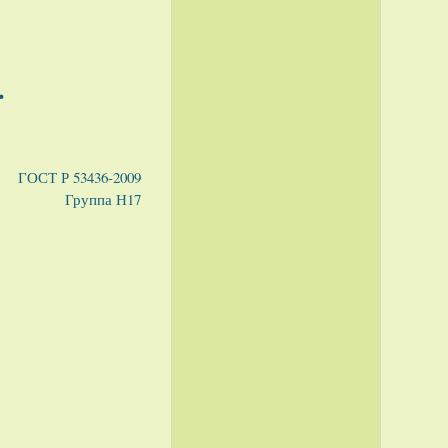
.
ГОСТ Р 53436-2009
Группа Н17