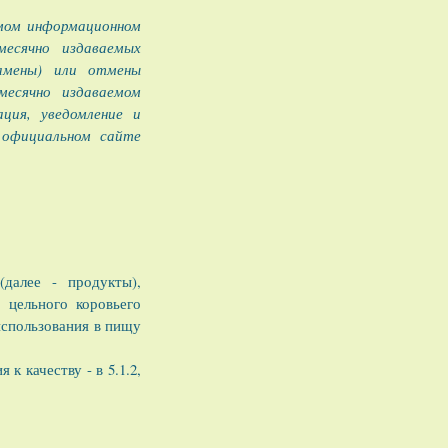
емом информационном
есячно издаваемых
замены) или отмены
месячно издаваемом
ция, уведомление и
 официальном сайте
далее - продукты),
 цельного коровьего
использования в пищу
к качеству - в 5.1.2,