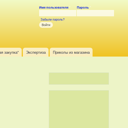
Имя пользователя
*
Пароль
*
Вход на сайт
Забыли пароль?
ая закупка"
Экспертиза
Приколы из магазина