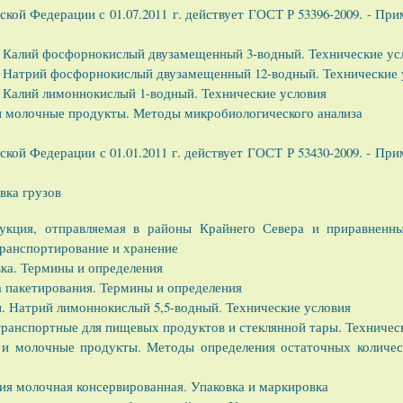
ской Федерации с 01.07.2011 г. действует ГОСТ Р 53396-2009. - Пр
. Калий фосфорнокислый двузамещенный 3-водный. Технические ус
. Натрий фосфорнокислый двузамещенный 12-водный. Технические 
 Калий лимоннокислый 1-водный. Технические условия
и молочные продукты. Методы микробиологического анализа
ской Федерации с 01.01.2011 г. действует ГОСТ Р 53430-2009. - Пр
вка грузов
укция, отправляемая в районы Крайнего Севера и приравненн
транспортирование и хранение
ка. Термины и определения
 пакетирования. Термины и определения
. Натрий лимоннокислый 5,5-водный. Технические условия
ранспортные для пищевых продуктов и стеклянной тары. Техничес
и молочные продукты. Методы определения остаточных количес
я молочная консервированная. Упаковка и маркировка