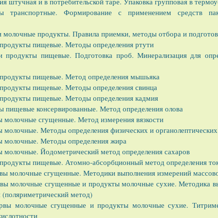
я штучная и в потребительской таре. Упаковка групповая в термо
ы транспортные. Формирование с применением средств пак
 молочные продукты. Правила приемки, методы отбора и подготовк
 продукты пищевые. Методы определения ртути
и продукты пищевые. Подготовка проб. Минерализация для опр
 продукты пищевые. Метод определения мышьяка
 продукты пищевые. Методы определения свинца
 продукты пищевые. Методы определения кадмия
ы пищевые консервированные. Метод определения олова
ы молочные сгущенные. Метод измерения вязкости
ы молочные. Методы определения физических и органолептических
ы молочные. Методы определения жира
ы молочные. Йодометрический метод определения сахаров
 продукты пищевые. Атомно-абсорбционный метод определения то
рвы молочные сгущенные. Методики выполнения измерений массово
рвы молочные сгущенные и продукты молочные сухие. Методика в
 (поляриметрический метод)
ервы молочные сгущенные и продукты молочные сухие. Титрим
кислотности