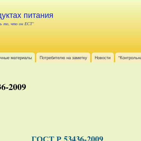
Перейти к
основному
дуктах питания
содержанию
ь то, что он ЕСТ"
чные материалы
Потребителю на заметку
Новости
"Контрольн
6-2009
ГОСТ Р 53436-2009